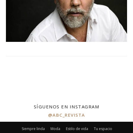
SÍGUENOS EN INSTAGRAM
@ABC_REVISTA
Siempre linda
Moda
Estilo de vida
Tu espacio