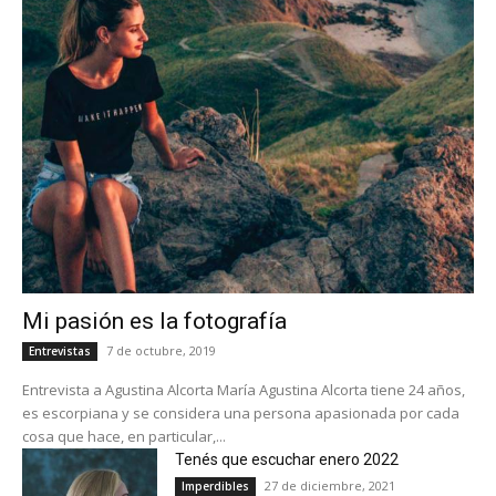
Mi pasión es la fotografía
7 de octubre, 2019
Entrevistas
Entrevista a Agustina Alcorta María Agustina Alcorta tiene 24 años,
es escorpiana y se considera una persona apasionada por cada
cosa que hace, en particular,...
Tenés que escuchar enero 2022
27 de diciembre, 2021
Imperdibles