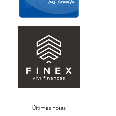
n
o
Últimas notas