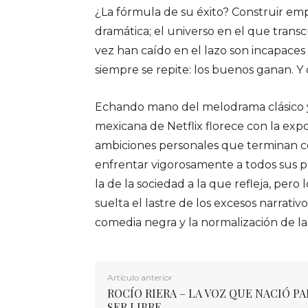
¿La fórmula de su éxito? Construir emp
dramática; el universo en el que trans
vez han caído en el lazo son incapaces 
siempre se repite: los buenos ganan. Y 
Echando mano del melodrama clásico y l
mexicana de Netflix florece con la expo
ambiciones personales que terminan co
enfrentar vigorosamente a todos sus p
la de la sociedad a la que refleja, pe
suelta el lastre de los excesos narrati
comedia negra y la normalización de la
Artículo anterior
ROCÍO RIERA – LA VOZ QUE NACIÓ PA
SER LIBRE