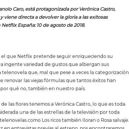
anolo Caro, está protagonizada por Verónica Castro,
y viene directa a devolver la gloria a las exitosas
Netflix España: 10 de agosto de 2018.
el que Netflix pretende seguir enriqueciendo su
la ingente variedad de gustos que albergan sus
 telenovela que, mal que pese a veces la categorización
e renovar las viejas fórmulas que tantos éxitos han
por qué no, también en nuestro país.
a de las flores tenemos a Verónica Castro, lo que es toda
iderada una de las estrellas de la televisión por toda
telenovelas como Los ricos también lloran o Rosa salvaje.
iz en entrevistas previas al estreno, nos encontraremos