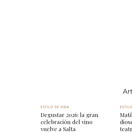
Ar
ESTILO DE VIDA
ESTILO
Degustar 2026: la gran
Matil
celebración del vino
dios
vuelve a Salta
teat