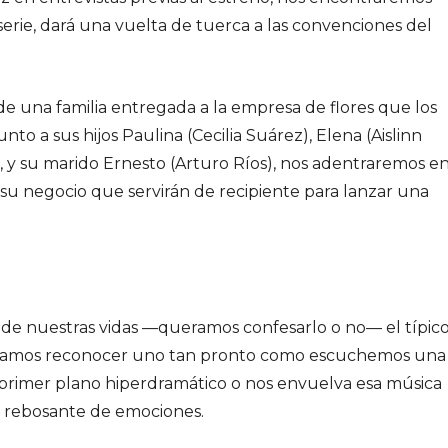
erie, dará una vuelta de tuerca a las convenciones del
a de una familia entregada a la empresa de flores que los
nto a sus hijos Paulina (Cecilia Suárez), Elena (Aislinn
, y su marido Ernesto (Arturo Ríos), nos adentraremos e
y su negocio que servirán de recipiente para lanzar una
e nuestras vidas —queramos confesarlo o no— el típic
bríamos reconocer uno tan pronto como escuchemos una
 primer plano hiperdramático o nos envuelva esa música
 rebosante de emociones.