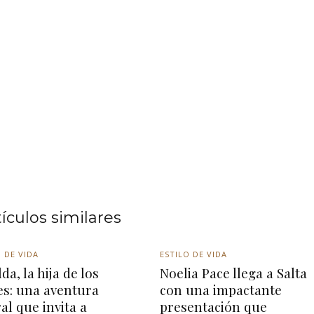
tículos similares
 DE VIDA
ESTILO DE VIDA
da, la hija de los
Noelia Pace llega a Salta
es: una aventura
con una impactante
ral que invita a
presentación que