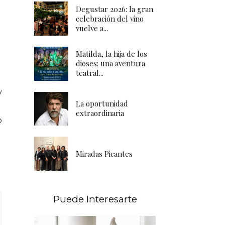
Degustar 2026: la gran
celebración del vino
vuelve a...
Matilda, la hija de los
dioses: una aventura
teatral...
y
La oportunidad
extraordinaria
o
Miradas Picantes
Puede Interesarte