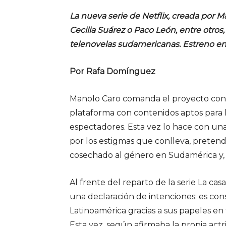
La nueva serie de Netflix, creada por M
Cecilia Suárez o Paco León, entre otros, 
telenovelas sudamericanas. Estreno en 
Por Rafa Domínguez
Manolo Caro comanda el proyecto con 
plataforma con contenidos aptos para 
espectadores. Esta vez lo hace con una
por los estigmas que conlleva, pretend
cosechado al género en Sudamérica y, 
Al frente del reparto de la serie La cas
una declaración de intenciones: es cons
Latinoamérica gracias a sus papeles en 
Esta vez, según afirmaba la propia actr