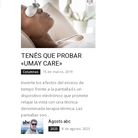
TENÉS QUE PROBAR
«UMAY CARE»
15 de marzo, 2019
Columnas
Invierte los efectos del exceso de
tiempo frente a la pantalla.Es un
dispositivo electrónico que promete
relajar la vista con una técnica
denominada terapia térmica. Las
pantallas son...
Agosto abc
8 de agosto, 2023
2023