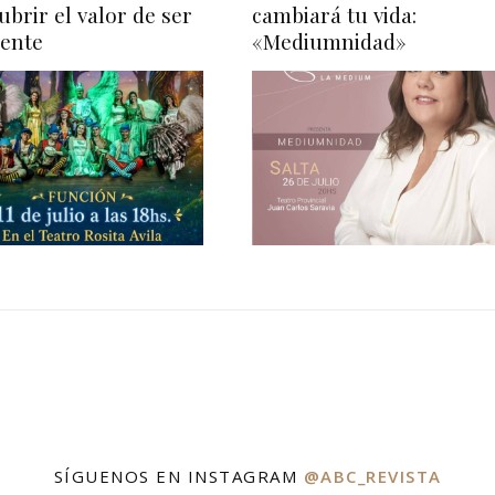
ubrir el valor de ser
cambiará tu vida:
rente
«Mediumnidad»
SÍGUENOS EN INSTAGRAM
@ABC_REVISTA