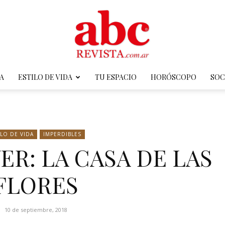
A
ESTILO DE VIDA
TU ESPACIO
HORÓSCOPO
SOC
ABC
ILO DE VIDA
IMPERDIBLES
ER: LA CASA DE LAS
Revista
FLORES
10 de septiembre, 2018