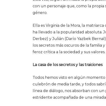
con un personaje que, como la propia s
género.
Ella es Virginia de la Mora, la matriarc
ha llevado a la popularidad absoluta. Ju
Derbez) y Julián (Darío Yazbek Bernal)
los secretos más oscuros de la familia 
feroz crítica a la sociedad y sus valores.
La casa de los secretos y las traiciones
Todos hemos visto en algún momento d
culebrón de media tarde, y todos sa
línea de diálogo, nos absorban con un
estridente acompañada de una mirada