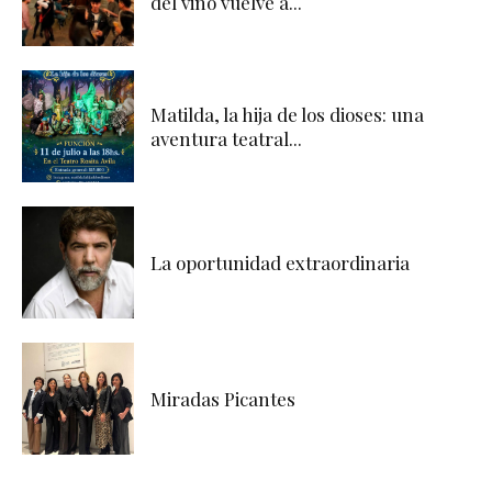
del vino vuelve a...
Matilda, la hija de los dioses: una
aventura teatral...
La oportunidad extraordinaria
Miradas Picantes