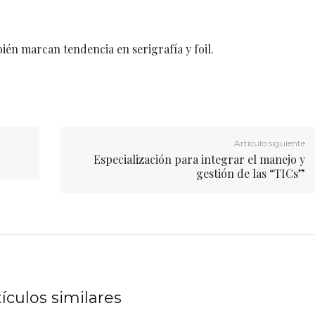
én marcan tendencia en serigrafía y foil.
Artículo siguiente
Especialización para integrar el manejo y
gestión de las “TICs”
tículos similares