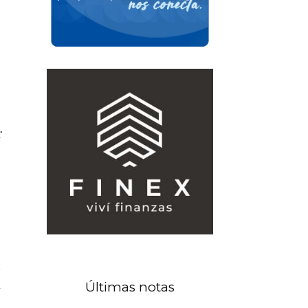
r
n
Últimas notas