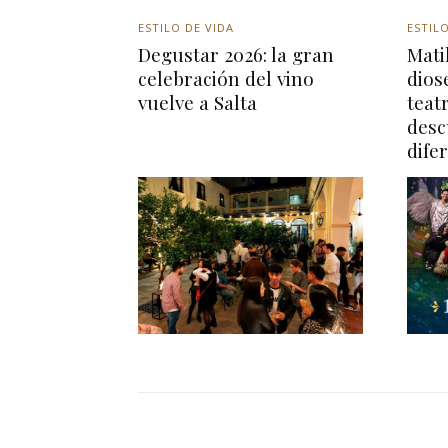
ESTILO DE VIDA
ESTILO
Degustar 2026: la gran
Matil
celebración del vino
dios
vuelve a Salta
teat
desc
dife