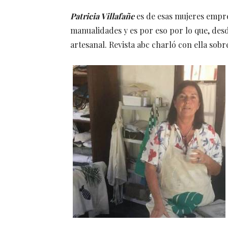
Patricia Villafañe
es de esas mujeres empre
manualidades y es por eso por lo que, des
artesanal. Revista abc charló con ella sobr