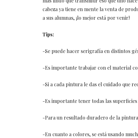
más lindo que transmitir eso que uno hace 
cabeza ya tiene en mente la venta de produ
a sus alumnas, ¡lo mejor está por venir!
Tips:
-Se puede hacer serigrafía en distintos ge
-Es importante trabajar con el material con
-Si a cada pintura le das el cuidado que req
-Es importante tener todas las superficies 
-Para un resultado duradero de la pintura
-En cuanto a colores, se está usando mucho