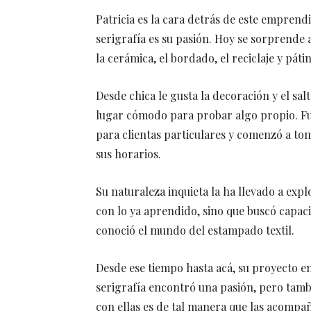
Patricia es la cara detrás de este emprend
serigrafía es su pasión. Hoy se sorprende
la cerámica, el bordado, el reciclaje y pát
Desde chica le gusta la decoración y el sa
lugar cómodo para probar algo propio. Fu
para clientas particulares y comenzó a t
sus horarios.
Su naturaleza inquieta la ha llevado a expl
con lo ya aprendido, sino que buscó capa
conoció el mundo del estampado textil.
Desde ese tiempo hasta acá, su proyecto e
serigrafía encontró una pasión, pero tamb
con ellas es de tal manera que las acompañ