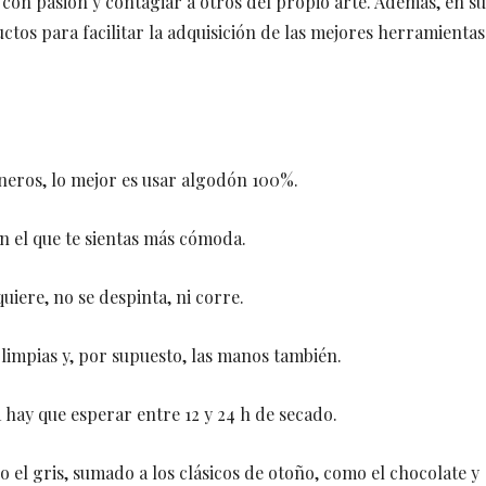
con pasión y contagiar a otros del propio arte. Además, en su
ctos para facilitar la adquisición de las mejores herramientas
́neros, lo mejor es usar algodón 100%.
 el que te sientas más cómoda.
uiere, no se despinta, ni corre.
limpias y, por supuesto, las manos también.
 hay que esperar entre 12 y 24 h de secado.
 el gris, sumado a los clásicos de otoño, como el chocolate y