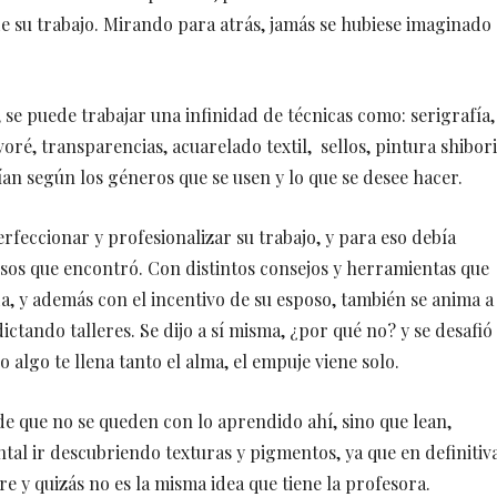
de su trabajo. Mirando para atrás, jamás se hubiese imaginado
 se puede trabajar una infinidad de técnicas como: serigrafía,
voré, transparencias, acuarelado textil, sellos, pintura shibori
rían según los géneros que se usen y lo que se desee hacer.
erfeccionar y profesionalizar su trabajo, y para eso debía
sos que encontró. Con distintos consejos y herramientas que
a, y además con el incentivo de su esposo, también se anima a
ctando talleres. Se dijo a sí misma, ¿por qué no? y se desafió
o algo te llena tanto el alma, el empuje viene solo.
ide que no se queden con lo aprendido ahí, sino que lean,
al ir descubriendo texturas y pigmentos, ya que en definitiv
re y quizás no es la misma idea que tiene la profesora.