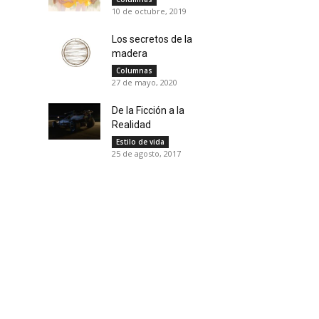
10 de octubre, 2019
Los secretos de la
madera
Columnas
27 de mayo, 2020
De la Ficción a la
Realidad
Estilo de vida
25 de agosto, 2017