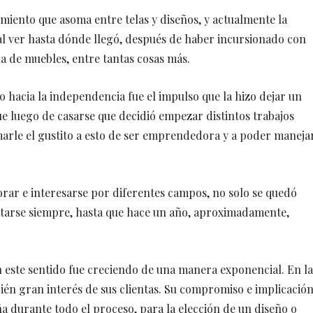
imiento que asoma entre telas y diseños, y actualmente la
 al ver hasta dónde llegó, después de haber incursionado con
ina de muebles, entre tantas cosas más.
lto hacia la independencia fue el impulso que la hizo dejar un
e luego de casarse que decidió empezar distintos trabajos
omarle el gustito a esto de ser emprendedora y a poder maneja
orar e interesarse por diferentes campos, no solo se quedó
citarse siempre, hasta que hace un año, aproximadamente,
n este sentido fue creciendo de una manera exponencial. En la
ién gran interés de sus clientas. Su compromiso e implicació
a durante todo el proceso, para la elección de un diseño o