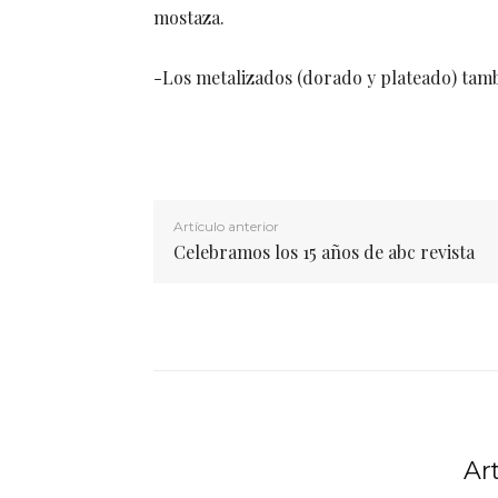
mostaza.
-Los metalizados (dorado y plateado) tambi
Artículo anterior
Celebramos los 15 años de abc revista
Ar