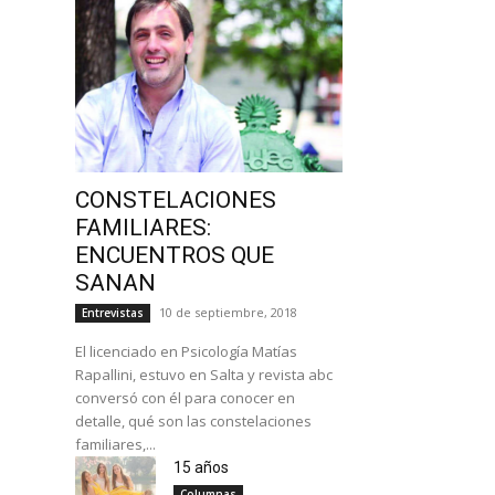
CONSTELACIONES
FAMILIARES:
ENCUENTROS QUE
SANAN
10 de septiembre, 2018
Entrevistas
El licenciado en Psicología Matías
Rapallini, estuvo en Salta y revista abc
conversó con él para conocer en
detalle, qué son las constelaciones
familiares,...
15 años
Columnas