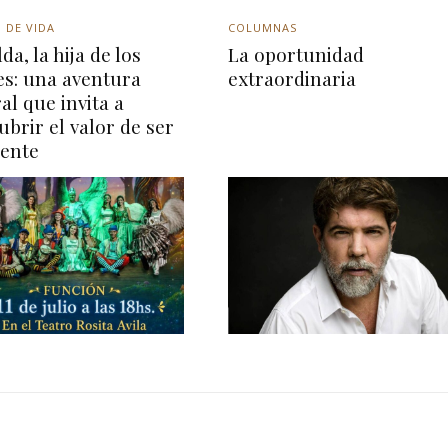
 DE VIDA
COLUMNAS
da, la hija de los
La oportunidad
es: una aventura
extraordinaria
ral que invita a
ubrir el valor de ser
rente