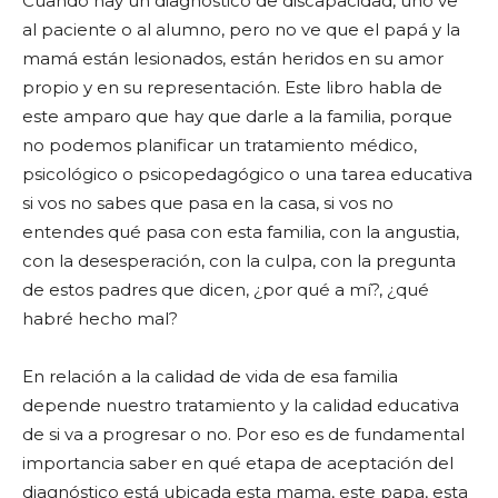
Cuando hay un diagnóstico de discapacidad, uno ve
al paciente o al alumno, pero no ve que el papá y la
mamá están lesionados, están heridos en su amor
propio y en su representación. Este libro habla de
este amparo que hay que darle a la familia, porque
no podemos planificar un tratamiento médico,
psicológico o psicopedagógico o una tarea educativa
si vos no sabes que pasa en la casa, si vos no
entendes qué pasa con esta familia, con la angustia,
con la desesperación, con la culpa, con la pregunta
de estos padres que dicen, ¿por qué a mí?, ¿qué
habré hecho mal?
En relación a la calidad de vida de esa familia
depende nuestro tratamiento y la calidad educativa
de si va a progresar o no. Por eso es de fundamental
importancia saber en qué etapa de aceptación del
diagnóstico está ubicada esta mama, este papa, esta