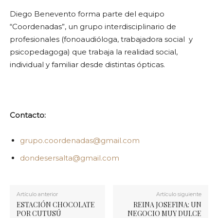
Diego Benevento forma parte del equipo
“Coordenadas”, un grupo interdisciplinario de
profesionales (fonoaudióloga, trabajadora social y
psicopedagoga) que trabaja la realidad social,
individual y familiar desde distintas ópticas.
Contacto:
grupo.coordenadas@gmail.com
dondesersalta@gmail.com
Artículo anterior
Artículo siguiente
ESTACIÓN CHOCOLATE
REINA JOSEFINA: UN
POR CUTUSÚ
NEGOCIO MUY DULCE