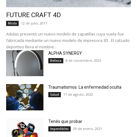
FUTURE CRAFT 4D
12 de julio, 2017
Moda
Adidas presentó un nuevo modelo de zapatillas cuya suela fue
fabricada mediante un nuevo modelo de impresora 3D . El calzado
deportivo lleva el nombre...
ALPHA SYNERGY
8 de noviembre, 2023
Belleza
Traumatismos. La enfermedad oculta
17 de agosto, 2020
Salud
Tenés que probar
29 de enero, 2021
Imperdibles