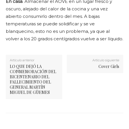
En casa
. Almacenar el AOVE en un lugar fresco y
oscuro, alejado del calor de la cocina y una vez
abierto consumirlo dentro del mes. A bajas
temperaturas se puede solidificar y se ve
blanquecino, esto no es un problema, ya que al
volver a los 20 grados centígrados vuelve a ser líquido.
Artículo anterior
Artículo siguiente
LO QUE DEJÓ LA
Cover Girls
CONMEMORACIÓN DEL
BICENTENARIO DEL
FALLECIMIENTO DEL
GENERAL MARTÍN
MIGUEL DE GÜEMES