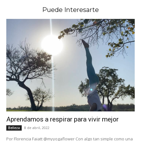
Puede Interesarte
Aprendamos a respirar para vivir mejor
8 de abril, 2022
Belleza
Por Florencia Faiatt @myyogaflower Con algo tan simple como una