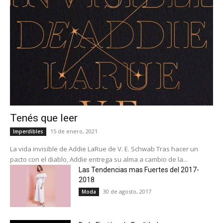
Tenés que leer
15 de enero, 2021
Imperdibles
La vida invisible de Addie LaRue de V. E. Schwab Tras hacer un
pacto con el diablo, Addie entrega su alma a cambio de la...
Las Tendencias mas Fuertes del 2017-
2018
30 de agosto, 2017
Moda