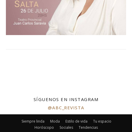
SÍGUENOS EN INSTAGRAM
@ABC_REVISTA
Siempre linda
Moda
Estilo de vida
Tu espacio
Horóscopo
Sociales
Tendencias