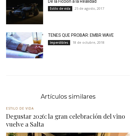
De la Ficción a la Realidad
25 de agosto, 2017
Estilo de vida
TENES QUE PROBAR: EMBR WAVE
18 de octubre, 2018
Imperdibles
Artículos similares
ESTILO DE VIDA
Degustar 2026: la gran celebración del vino
vuelve a Salta