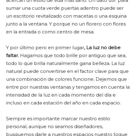
acercan un estilo de vida más sano. Un dato útil para
sumar una cuota verde puertas adentro puede ser
un escritorio revitalizado con macetas o una esquina
junto a la ventana. Y porque no un florero con flores
en la entrada o como centro de mesa.
Y por último pero en primer lugar
, La luz no debe
faltar.
Hagamos que todo brille por antiguo que sea,
todo lo que brilla naturalmente gana belleza. La luz
natural puede convertirse en el factor clave para que
una combinación de colores funcione. Dejemos que
entre por nuestras ventanas y tengamos en cuenta la
intensidad de la luz en cada momento del día e
incluso en cada estación del año en cada espacio.
Siempre es importante marcar nuestro estilo
personal, aunque no seamos diseñadores,
busquemos darle a nuestros espacios nuestro toque